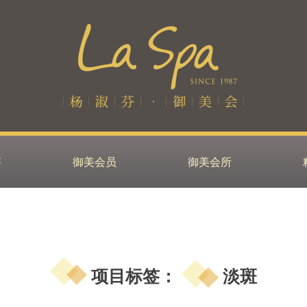
芬
御美会员
御美会所
项目标签：
淡斑