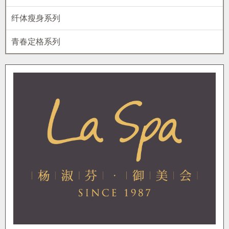
纤体瘦身系列
青春定格系列