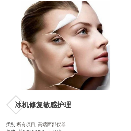
冰机修复敏感护理
类别:
所有项目
,
高端面部仪器