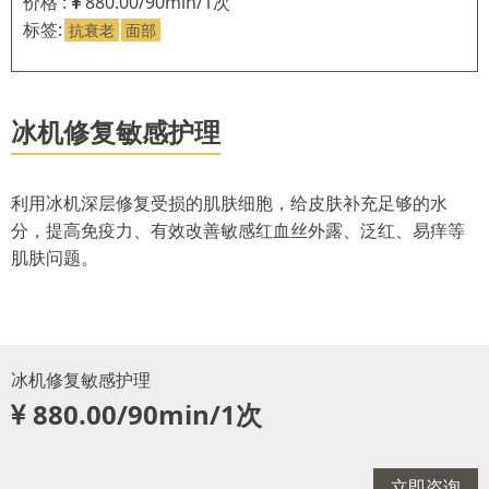
价格 :
880.00/90min/1次
标签:
抗衰老
面部
冰机修复敏感护理
利用冰机深层修复受损的肌肤细胞，给皮肤补充足够的水
分，提高免疫力、有效改善敏感红血丝外露、泛红、易痒等
肌肤问题。
冰机修复敏感护理
880.00/90min/1次
立即咨询