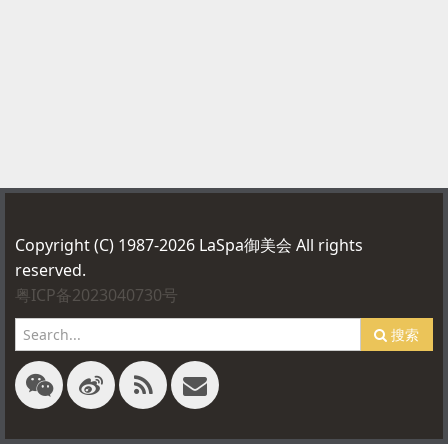
Copyright (C) 1987-2026 LaSpa御美会 All rights
reserved.
粤ICP备2023040730号
搜索