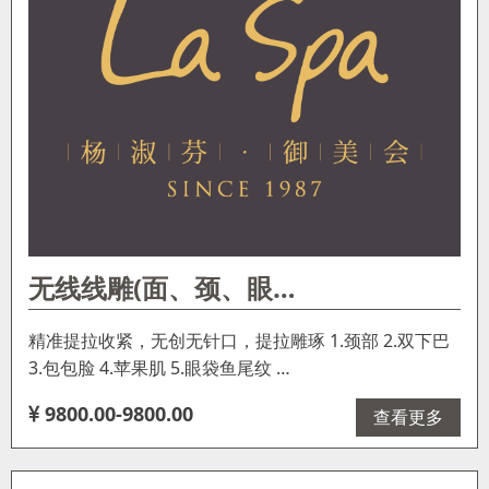
无线线雕(面、颈、眼…
精准提拉收紧，无创无针口，提拉雕琢️ 1.颈部️ 2.双下巴️
3.包包脸️ 4.苹果肌️ 5.眼袋鱼尾纹️ …
9800.00-9800.00
查看更多