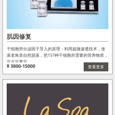
肌因修复
干细胞旁分泌因子导入的原理：利用超微渗透技术，使
衰老角质自然脱落，把157种干细胞所需要的营养物质，
定点定量定…
3800-15000
查看更多