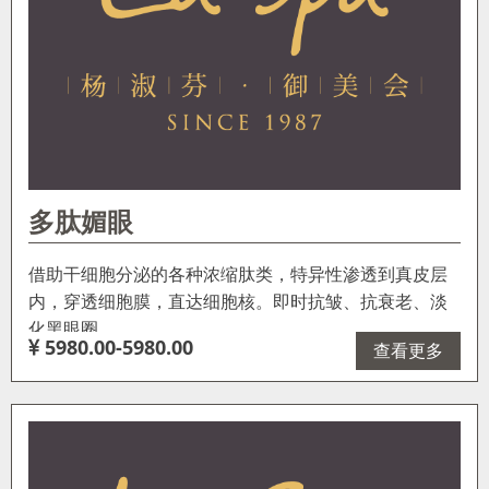
多肽媚眼
借助干细胞分泌的各种浓缩肽类，特异性渗透到真皮层
内，穿透细胞膜，直达细胞核。即时抗皱、抗衰老、淡
化黑眼圈。
5980.00-5980.00
查看更多