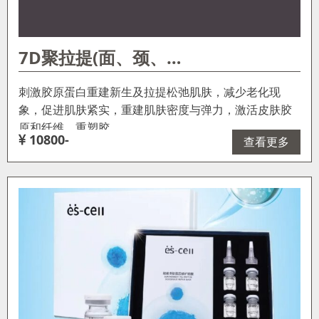
7D聚拉提(面、颈、…
刺激胶原蛋白重建新生及拉提松弛肌肤，减少老化现
象，促进肌肤紧实，重建肌肤密度与弹力，激活皮肤胶
原和纤维，重塑胶…
10800-
查看更多