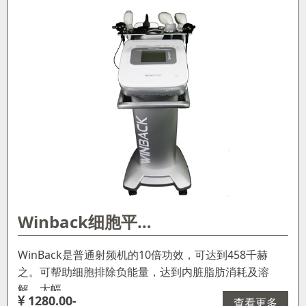
Winback细胞平…
WinBack是普通射频机的10倍功效，可达到458千赫
之。可帮助细胞排除负能量，达到内脏脂肪消耗及溶
解。大幅…
1280.00-
查看更多