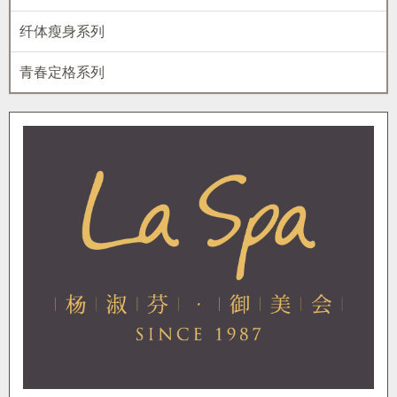
纤体瘦身系列
青春定格系列