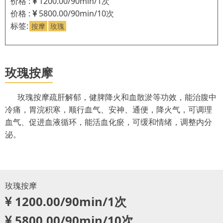
价格 :
1200.00/90min/1次
价格 :
5800.00/90min/10次
标签:
按摩
玫瑰
玫瑰按摩
玫瑰按摩疏肝解郁，健脾降火和血散淤等功效，能治腹中
冷痛，胃浣积寒，顺行血气、安神、通便，降火气，可调理
血气、促进血液循环，能活血化瘀，可缓和情绪，调整内分
泌。
玫瑰按摩
1200.00/90min/1次
5800.00/90min/10次