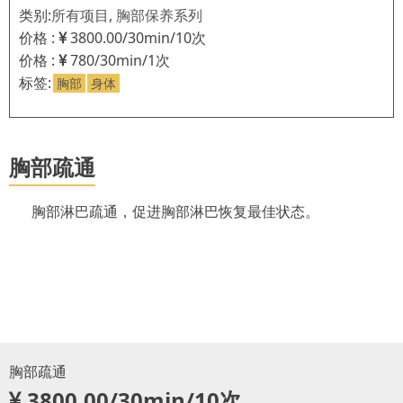
类别:
所有项目
,
胸部保养系列
价格 :
3800.00/30min/10次
价格 :
780/30min/1次
标签:
胸部
身体
胸部疏通
胸部淋巴疏通，促进胸部淋巴恢复最佳状态。
胸部疏通
3800.00/30min/10次