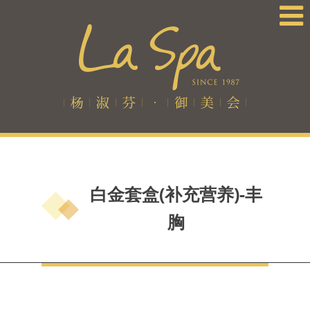
白金套盒(补充营养)-丰
胸