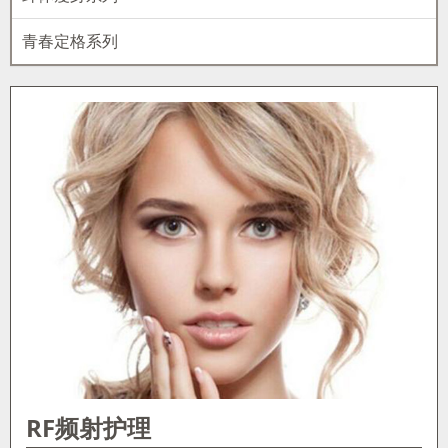
青春定格系列
RF频射护理